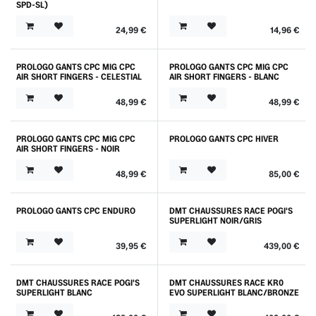
SPD-SL)
24,99
€
14,96
€
PROLOGO GANTS CPC MIG CPC
PROLOGO GANTS CPC MIG CPC
Nouveau !
Nouveau !
AIR SHORT FINGERS - CELESTIAL
AIR SHORT FINGERS - BLANC
48,99
€
48,99
€
PROLOGO GANTS CPC MIG CPC
PROLOGO GANTS CPC HIVER
Nouveau !
AIR SHORT FINGERS - NOIR
48,99
€
85,00
€
PROLOGO GANTS CPC ENDURO
DMT CHAUSSURES RACE POGI'S
SUPERLIGHT NOIR/GRIS
39,95
€
439,00
€
DMT CHAUSSURES RACE POGI'S
DMT CHAUSSURES RACE KR0
Nouveau !
SUPERLIGHT BLANC
EVO SUPERLIGHT BLANC/BRONZE