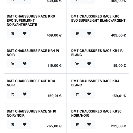
439,00
€
409,00
€
DMT CHAUSSURES RACE KR0
DMT CHAUSSURES RACE KR0
Nouveau !
Nouveau !
EVO SUPERLIGHT
EVO SUPERLIGHT BLANC/ARGENT
NOIR/ANTHRACITE
409,00
€
409,00
€
DMT CHAUSSURES RACE KR4 PJ
DMT CHAUSSURES RACE KR4 PJ
NOIR
BLANC
119,00
€
119,00
€
DMT CHAUSSURES RACE KR4
DMT CHAUSSURES RACE KR4
NOIR
BLANC
159,01
€
159,01
€
DMT CHAUSSURES RACE SH10
DMT CHAUSSURES RACE KR30
NOIR/NOIR
NOIR/NOIR
265,00
€
239,00
€