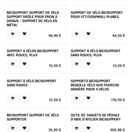
BICISUPPORT SUPPORT DE VÉLO
SUPPORT DE VÉLO BICISUPPORT
SUPPORT DRÔLE POUR FREIN À
POUR VTT/DOWNHILL PLIABLE
DISQUE - SUPPORT DE VÉLO EN
MÉTAL
48,96
€
44,50
€
SUPPORT À VÉLOS BICISUPPORT
SUPPORT À VÉLO BICISUPPORT
AVEC ROUES, PLUS
SANS ROUES, PLUS
15,50
€
13,50
€
SUPPORT À VÉLO BICISUPPORT
SUPPORTS BICISUPPORT
SANS ROUES
BÉQUILLE VÉLO SUR FOURCHE
ARRIÈRE POUR 4 VÉLOS
12,50
€
176,50
€
BICISUPPORT SUPPORT DE VÉLO
OUTIL DE TAQUETS DE PÉDALE
SUPPORTER
D'AIDE D'ATELIER BICISUPPORT
35,95
€
405,96
€