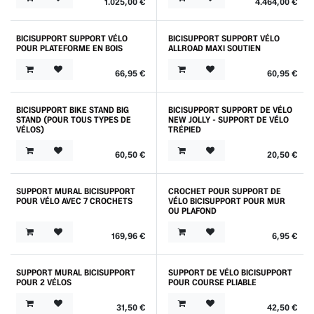
1.025,00
€
4.464,00
€
BICISUPPORT SUPPORT VÉLO
BICISUPPORT SUPPORT VÉLO
POUR PLATEFORME EN BOIS
ALLROAD MAXI SOUTIEN
66,95
€
60,95
€
BICISUPPORT BIKE STAND BIG
BICISUPPORT SUPPORT DE VÉLO
STAND (POUR TOUS TYPES DE
NEW JOLLY - SUPPORT DE VÉLO
VÉLOS)
TRÉPIED
60,50
€
20,50
€
SUPPORT MURAL BICISUPPORT
CROCHET POUR SUPPORT DE
POUR VÉLO AVEC 7 CROCHETS
VÉLO BICISUPPORT POUR MUR
OU PLAFOND
169,96
€
6,95
€
SUPPORT MURAL BICISUPPORT
SUPPORT DE VÉLO BICISUPPORT
POUR 2 VÉLOS
POUR COURSE PLIABLE
31,50
€
42,50
€