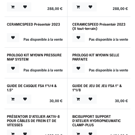
288,00
€
288,00
€
CERAMICSPEED Présentoir 2023
CERAMICSPEED Présentoir 2023
(X tout-terrain)
Pas disponible à la vente
Pas disponible à la vente
PROLOGO KIT MYOWN PRESSURE
PROLOGO KIT MYOWN SELLE
MAP SYSTEM
PARFAITE
Pas disponible à la vente
Pas disponible à la vente
GUIDE DE CASQUE FSA 1"1/4 &
GUIDE DE JEU DE JEU FSA 1'' &
1.5"
1"1/8
30,00
€
30,00
€
PRÉSENTOIR D'ATELIER AKTIV-8
BICISUPPORT SUPPORT
Nouveau !
POUR CÂBLES DE FREIN ET DE
D'ATELIER HYDROPNEUMATIC
VITESSES
CLAMP-PLUS