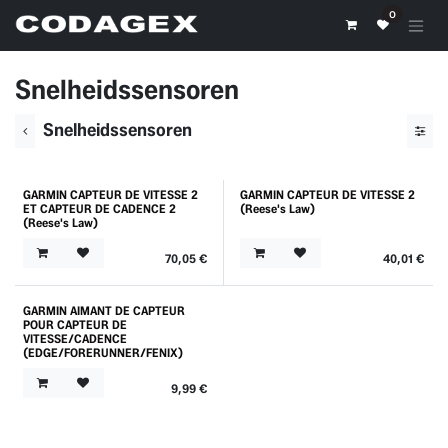
Se rendre au contenu
0
Snelheidssensoren
Snelheidssensoren
GARMIN CAPTEUR DE VITESSE 2
GARMIN CAPTEUR DE VITESSE 2
ET CAPTEUR DE CADENCE 2
(Reese's Law)
(Reese's Law)
70,05
€
40,01
€
GARMIN AIMANT DE CAPTEUR
POUR CAPTEUR DE
VITESSE/CADENCE
(EDGE/FORERUNNER/FENIX)
9,99
€