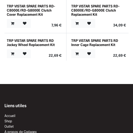
TRP VISTAR SPARE PARTS RD-
TRP VISTAR SPARE PARTS RD-
C8000E/RD-G8000E Clutch
C8000E/RD-G8000E Clutch
Cover Replacement Kit
Replacement Kit
7,96
€
34,09
€
TRP VISTAR SPARE PARTS RD
TRP VISTAR SPARE PARTS RD
Jockey Wheel Replacement Kit
Inner Cage Replacement Kit
22,69
€
22,69
€
Liens utiles
Accueil
Shop
Outlet
A propos de Codagex