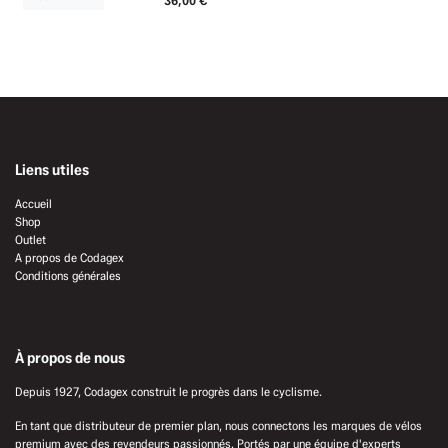
36,00
€
Liens utiles
Accueil
Shop
Outlet
A propos de Codagex
Conditions générales
À propos de nous
Depuis 1927, Codagex construit le progrès dans le cyclisme.
En tant que distributeur de premier plan, nous connectons les marques de vélos
premium avec des revendeurs passionnés. Portés par une équipe d'experts