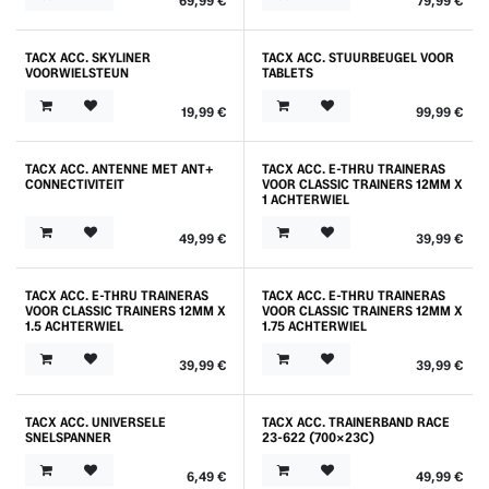
69,99
€
79,99
€
TACX ACC. SKYLINER
TACX ACC. STUURBEUGEL VOOR
VOORWIELSTEUN
TABLETS
19,99
€
99,99
€
TACX ACC. ANTENNE MET ANT+
TACX ACC. E-THRU TRAINERAS
CONNECTIVITEIT
VOOR CLASSIC TRAINERS 12MM X
1 ACHTERWIEL
49,99
€
39,99
€
TACX ACC. E-THRU TRAINERAS
TACX ACC. E-THRU TRAINERAS
VOOR CLASSIC TRAINERS 12MM X
VOOR CLASSIC TRAINERS 12MM X
1.5 ACHTERWIEL
1.75 ACHTERWIEL
39,99
€
39,99
€
TACX ACC. UNIVERSELE
TACX ACC. TRAINERBAND RACE
SNELSPANNER
23-622 (700X23C)
6,49
€
49,99
€