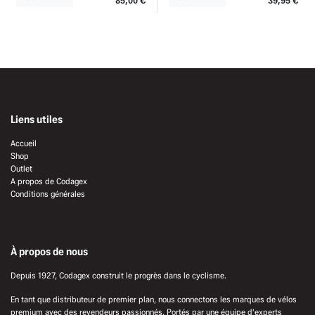
85,00
€
39,95
€
Liens utiles
Accueil
Shop
Outlet
A propos de Codagex
Conditions générales
À propos de nous
Depuis 1927, Codagex construit le progrès dans le cyclisme.
En tant que distributeur de premier plan, nous connectons les marques de vélos
premium avec des revendeurs passionnés. Portés par une équipe d'experts