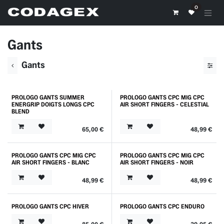
Se rendre au contenu
0
Gants
Gants
PROLOGO GANTS SUMMER
PROLOGO GANTS CPC MIG CPC
Outlet
Nouveau !
ENERGRIP DOIGTS LONGS CPC
AIR SHORT FINGERS - CELESTIAL
BLEND
65,00
€
48,99
€
PROLOGO GANTS CPC MIG CPC
PROLOGO GANTS CPC MIG CPC
Nouveau !
Nouveau !
AIR SHORT FINGERS - BLANC
AIR SHORT FINGERS - NOIR
48,99
€
48,99
€
PROLOGO GANTS CPC HIVER
PROLOGO GANTS CPC ENDURO