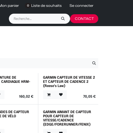
Mon panier
Liste de souhaits
Se connecter
0
CONTACT
INTURE DE
GARMIN CAPTEUR DE VITESSE 2
 CARDIAQUE HRM-
ET CAPTEUR DE CADENCE 2
(Reese's Law)
160,02
€
70,05
€
NDES DE CAPTEUR
GARMIN AIMANT DE CAPTEUR
E DE VÉLO
POUR CAPTEUR DE
VITESSE/CADENCE
(EDGE/FORERUNNER/FENIX)