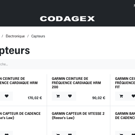
Électronique
Capteurs
pteurs
N CEINTURE DE
GARMIN CEINTURE DE
GARMIN CE
ENCE CARDIAQUE HRM
FRÉQUENCE CARDIAQUE HRM
FRÉQUENCE
200
FIT
170,02
€
90,02
€
N CAPTEUR DE CADENCE
GARMIN CAPTEUR DE VITESSE 2
GARMIN BA
se's Law)
(Reese's Law)
DE CADENC