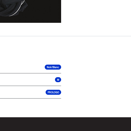
Noir/Blanc
M
PROLOGO