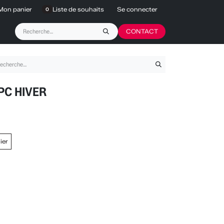
Mon panier
Liste de souhaits
Se connecter
0
CONTACT
PC HIVER
ier