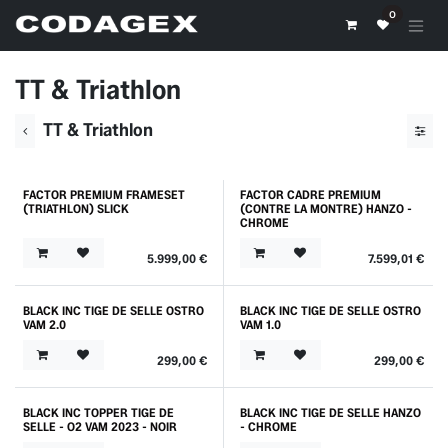
Se rendre au contenu
0
TT & Triathlon
TT & Triathlon
FACTOR PREMIUM FRAMESET
FACTOR CADRE PREMIUM
(TRIATHLON) SLICK
(CONTRE LA MONTRE) HANZO -
CHROME
5.999,00
€
7.599,01
€
BLACK INC TIGE DE SELLE OSTRO
BLACK INC TIGE DE SELLE OSTRO
VAM 2.0
VAM 1.0
299,00
€
299,00
€
BLACK INC TOPPER TIGE DE
BLACK INC TIGE DE SELLE HANZO
SELLE - O2 VAM 2023 - NOIR
- CHROME