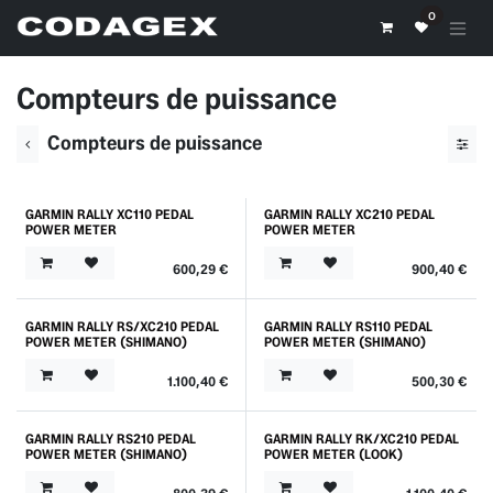
Se rendre au contenu
0
Compteurs de puissance
Compteurs de puissance
GARMIN RALLY XC110 PEDAL
GARMIN RALLY XC210 PEDAL
POWER METER
POWER METER
600,29
€
900,40
€
GARMIN RALLY RS/XC210 PEDAL
GARMIN RALLY RS110 PEDAL
POWER METER (SHIMANO)
POWER METER (SHIMANO)
1.100,40
€
500,30
€
GARMIN RALLY RS210 PEDAL
GARMIN RALLY RK/XC210 PEDAL
POWER METER (SHIMANO)
POWER METER (LOOK)