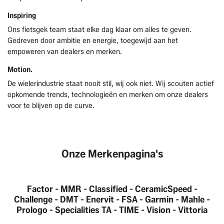
Inspiring
Ons fietsgek team staat elke dag klaar om alles te geven.
Gedreven door ambitie en energie, toegewijd aan het
empoweren van dealers en merken.
Motion.
De wielerindustrie staat nooit stil, wij ook niet. Wij scouten actief
opkomende trends, technologieën en merken om onze dealers
voor te blijven op de curve.
Onze Merkenpagina's
Factor
-
MMR
-
Classified
-
CeramicSpeed
-
Challenge
-
DMT
-
Enervit
-
FSA
-
Garmin
-
Mahle
-
Prologo
-
Specialities TA
-
TIME
-
Vision
-
Vittoria