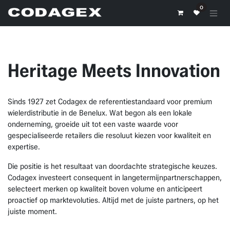
Overslaan naar inhoud
0
Heritage Meets Innovation
Sinds 1927 zet Codagex de referentiestandaard voor premium
wielerdistributie in de Benelux. Wat begon als een lokale
onderneming, groeide uit tot een vaste waarde voor
gespecialiseerde retailers die resoluut kiezen voor kwaliteit en
expertise.
Die positie is het resultaat van doordachte strategische keuzes.
Codagex investeert consequent in langetermijnpartnerschappen,
selecteert merken op kwaliteit boven volume en anticipeert
proactief op marktevoluties. Altijd met de juiste partners, op het
juiste moment.