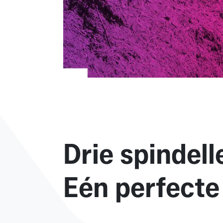
Drie spindel
Eén perfecte 