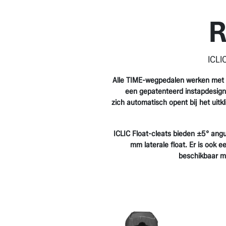
ICL
Alle TIME-wegpedalen werken met 
een gepatenteerd instapdesign
zich automatisch opent bij het uitkl
ICLIC Float-cleats bieden ±5° angu
mm laterale float. Er is ook e
beschikbaar me