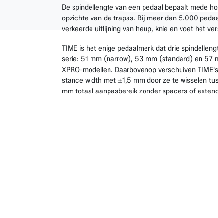
De spindellengte van een pedaal bepaalt mede ho
opzichte van de trapas. Bij meer dan 5.000 peda
verkeerde uitlijning van heup, knie en voet het ve
TIME is het enige pedaalmerk dat drie spindelleng
serie: 51 mm (narrow), 53 mm (standard) en 57 m
XPRO-modellen. Daarbovenop verschuiven TIME's
stance width met ±1,5 mm door ze te wisselen tus
mm totaal aanpasbereik zonder spacers of extend