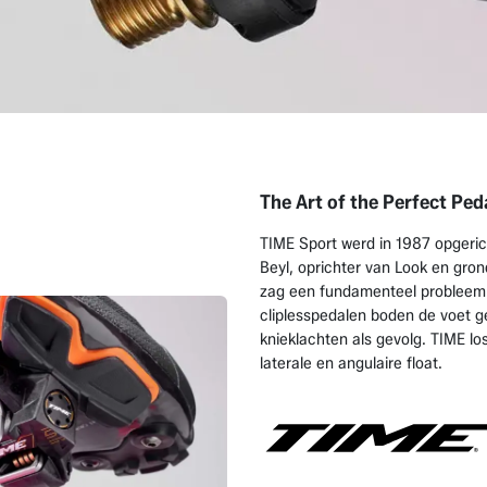
The Art of the Perfect Ped
TIME Sport werd in 1987 opgerich
Beyl, oprichter van Look en gron
zag een fundamenteel probleem in
cliplesspedalen boden de voet ge
knieklachten als gevolg. TIME lo
laterale en angulaire float.