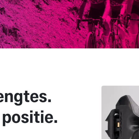
lengtes.
positie.