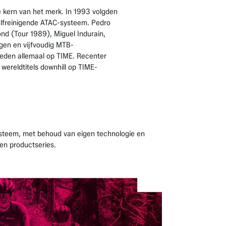
 kern van het merk. In 1993 volgden
lfreinigende ATAC-systeem. Pedro
d (Tour 1989), Miguel Indurain,
en en vijfvoudig MTB-
reden allemaal op TIME. Recenter
 wereldtitels downhill op TIME-
ysteem, met behoud van eigen technologie en
en productseries.