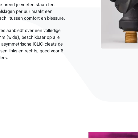
e breed je voeten staan ten
alslagen per uur maakt een
rschil tussen comfort en blessure.
tes aanbiedt over een volledige
m (wide), beschikbaar op alle
 asymmetrische ICLIC-cleats de
sen links en rechts, goed voor 6
ers.