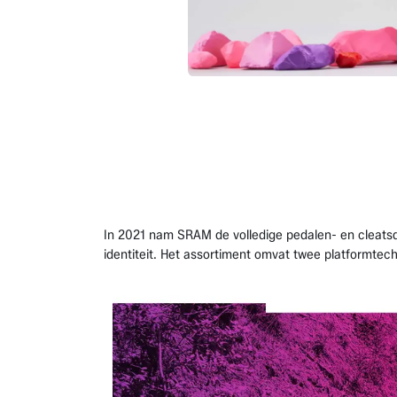
In 2021 nam SRAM de volledige pedalen- en cleatsd
identiteit. Het assortiment omvat twee platformtec