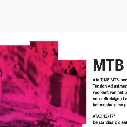
MTB 
Alle TIME MTB-ped
Tension Adjustmen
voorkant van het p
een zelfreinigend e
het mechanisme g
ATAC 13/17°
De standaard cleat