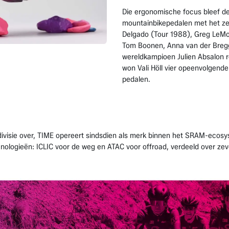
Die ergonomische focus bleef de
mountainbikepedalen met het ze
Delgado (Tour 1988), Greg LeMon
Tom Boonen, Anna van der Bregg
wereldkampioen Julien Absalon 
won Vali Höll vier opeenvolgende
pedalen.
ivisie over, TIME opereert sindsdien als merk binnen het SRAM-ecos
hnologieën: ICLIC voor de weg en ATAC voor offroad, verdeeld over zev