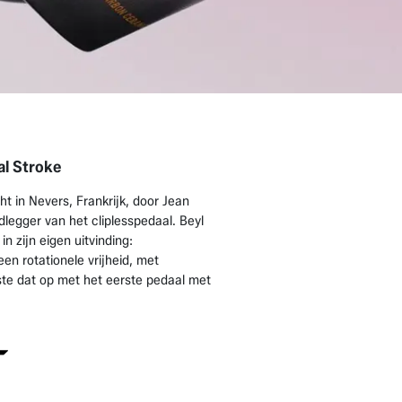
al Stroke
t in Nevers, Frankrijk, door Jean
dlegger van het cliplesspedaal. Beyl
 zijn eigen uitvinding:
en rotationele vrijheid, met
ste dat op met het eerste pedaal met