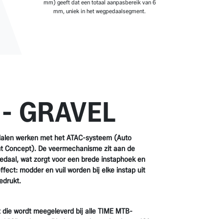
mm) geeft dat een totaal aanpasbereik van 6
mm, uniek in het wegpedaalsegment.
- GRAVEL
alen werken met het ATAC-systeem (Auto
t Concept). De veermechanisme zit aan de
edaal, wat zorgt voor een brede instaphoek en
ffect: modder en vuil worden bij elke instap uit
edrukt.
 die wordt meegeleverd bij alle TIME MTB-