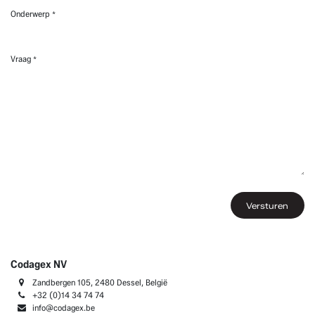
Onderwerp
*
Vraag
*
​​​Versturen
Codagex NV
Zandbergen 105, 2480 Dessel, België
+32 (0)14 34 74 74​
info@codagex.be