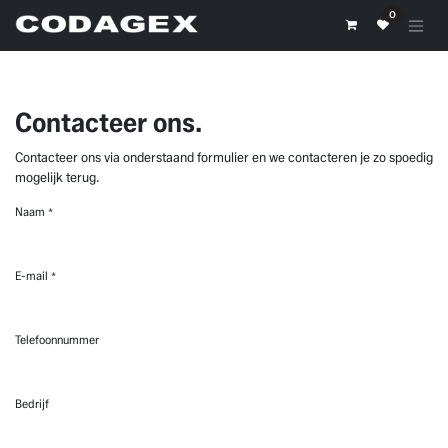
Overslaan naar inhoud
0
Contacteer ons.
Contacteer ons via onderstaand formulier en we contacteren je zo spoedig
mogelijk terug.
Naam
*
E-mail
*
Telefoonnummer
Bedrijf