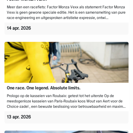
Meer dan een racefiets: Factor Monza Vexx als statement Factor Monza
Vexx is geen gewone speciale editie. Het is een samensmelting van pure
race‑engineering en uitgesproken artistieke expressie, ontwi...
14 apr. 2026
One race. One legend. Absolute limits.
Prologo op de kasseien van Roubaix: getest tot het uiterste Op de
meedogenloze kasseien van Paris‑Roubaix koos Wout van Aert voor de
Choice‑zadel , een bewuste beslissing voor betrouwbaarheid en maxim...
13 apr. 2026