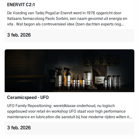
ENERVIT C2:1
De Voeding van Tadej Pogačar Enervit werd in 1976 opgericht door
Italiaans farmacoloog Paolo Sorbini, een naam gevormd uit energia en
vita . Wat begon als controversieel idee (toen dachten experts nog...
3 feb. 2026
Ceramicspeed - UFO
UFO Family Repositioning: wereldklasse onderhoud, nu logisch
opgebouwd voor retail én workshop UFO staat voor high performance
maintenance en lubrication die aansluit bij hoe moderne rijders willen ri...
3 feb. 2026