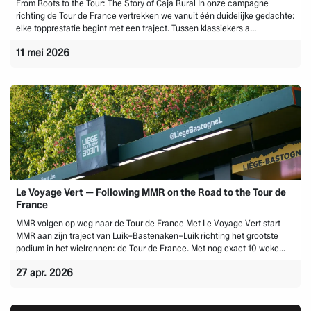
From Roots to the Tour: The Story of Caja Rural In onze campagne
richting de Tour de France vertrekken we vanuit één duidelijke gedachte:
elke topprestatie begint met een traject. Tussen klassiekers a...
11 mei 2026
Le Voyage Vert — Following MMR on the Road to the Tour de
France
MMR volgen op weg naar de Tour de France Met Le Voyage Vert start
MMR aan zijn traject van Luik–Bastenaken–Luik richting het grootste
podium in het wielrennen: de Tour de France. Met nog exact 10 weke...
27 apr. 2026