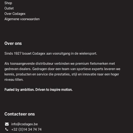
Shop
Outlet
Over Codagex
Algemene voorwaarden
Over ons
Sinds 1927 bouwt Codagex aan vooruitgang in de wielersport.
Als toonaangevende distributeur verbinden we premium fietsmerken met
gedreven dealers. Gedragen door een team van sportieve experts leveren we
kennis, producten en service die prestaties, stijl en innovatie naar een hoger
niveau tillen.
Fueled by ambition. Driven to inspire motion.
Contacteer ons
info@codagex.be
+32 (0)14 34 74 74​