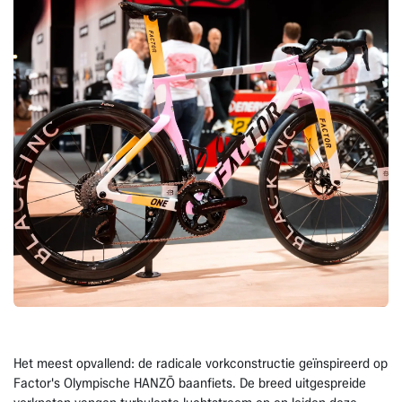
Het meest opvallend: de radicale vorkconstructie geïnspireerd op
Factor's Olympische HANZŌ baanfiets. De breed uitgespreide