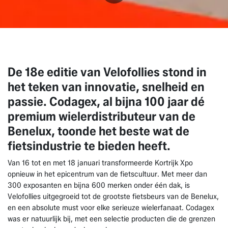
De 18e editie van Velofollies stond in
het teken van innovatie, snelheid en
passie. Codagex, al bijna 100 jaar dé
premium wielerdistributeur van de
Benelux, toonde het beste wat de
fietsindustrie te bieden heeft.
Van 16 tot en met 18 januari transformeerde Kortrijk Xpo
opnieuw in het epicentrum van de fietscultuur. Met meer dan
300 exposanten en bijna 600 merken onder één dak, is
Velofollies uitgegroeid tot de grootste fietsbeurs van de Benelux,
en een absolute must voor elke serieuze wielerfanaat. Codagex
was er natuurlijk bij, met een selectie producten die de grenzen