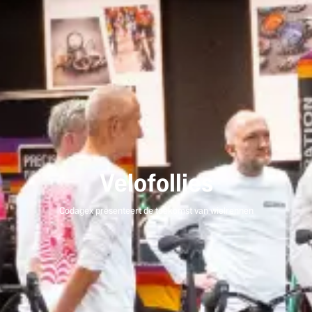
Velofollies
Codagex presenteert de toekomst van wielrennen