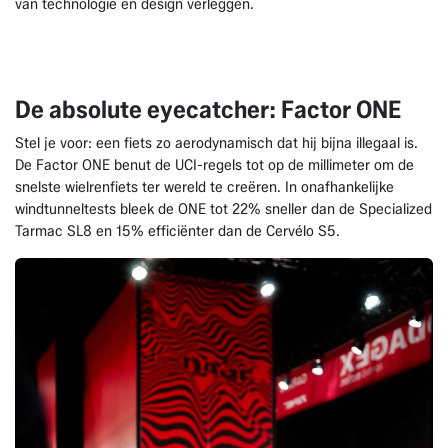
van technologie en design verleggen.
De absolute eyecatcher: Factor ONE
Stel je voor: een fiets zo aerodynamisch dat hij bijna illegaal is.
De Factor ONE benut de UCI-regels tot op de millimeter om de
snelste wielrenfiets ter wereld te creëren. In onafhankelijke
windtunneltests bleek de ONE tot 22% sneller dan de Specialized
Tarmac SL8 en 15% efficiënter dan de Cervélo S5.