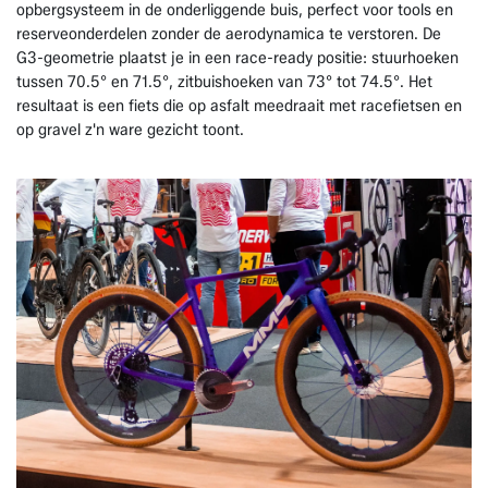
opbergsysteem in de onderliggende buis, perfect voor tools en
reserveonderdelen zonder de aerodynamica te verstoren. De
G3-geometrie plaatst je in een race-ready positie: stuurhoeken
tussen 70.5° en 71.5°, zitbuishoeken van 73° tot 74.5°. Het
resultaat is een fiets die op asfalt meedraait met racefietsen en
op gravel z'n ware gezicht toont. ​