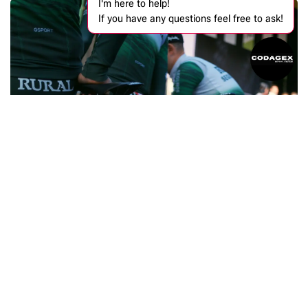
I'm here to help!
If you have any questions feel free to ask!