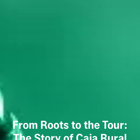
From Roots to the Tour:
The Story of Caja Rural