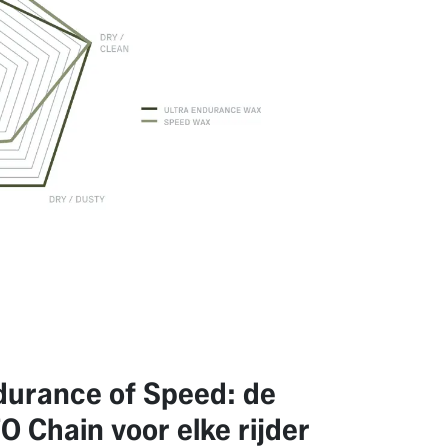
durance of Speed: de
FO Chain voor elke rijder