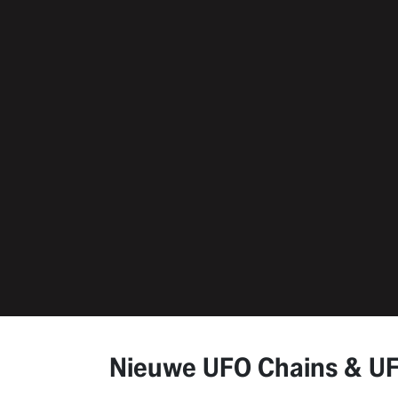
Nieuwe UFO Chains & UFO