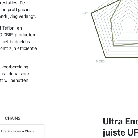
restaties. De
en prettig is in
ndrijving verlengt.
f Teflon, en
O DRIP-producten.
niet bedoeld is
t zijn efficiëntie
 voorbereiding,
 is. Ideaal voor
tt wil benutten.
Ultra En
juiste U