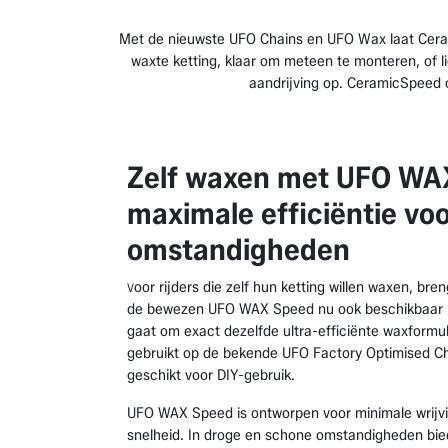
Met de nieuwste UFO Chains en UFO Wax laat Ceramic
waxte ketting, klaar om meteen te monteren, of li
aandrijving op. CeramicSpeed 
Zelf waxen met UFO WA
maximale efficiëntie vo
omstandigheden
oor rijders die zelf hun ketting willen waxen, b
V
de bewezen UFO WAX Speed nu ook beschikbaar in
gaat om exact dezelfde ultra-efficiënte waxformul
gebruikt op de bekende UFO Factory Optimised C
geschikt voor DIY-gebruik.
UFO WAX Speed is ontworpen voor minimale wrijv
snelheid. In droge en schone omstandigheden bie