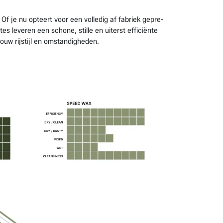
f je nu opteert voor een volledig af fabriek gepre-
s leveren een schone, stille en uiterst efficiënte
uw rijstijl en omstandigheden.