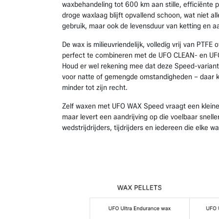
waxbehandeling tot 600 km aan stille, efficiënte p
droge waxlaag blijft opvallend schoon, wat niet alle
gebruik, maar ook de levensduur van ketting en aa
De wax is milieuvriendelijk, volledig vrij van PTFE o
perfect te combineren met de UFO CLEAN- en UF
Houd er wel rekening mee dat deze Speed-variant 
voor natte of gemengde omstandigheden – daar kom
minder tot zijn recht.
Zelf waxen met UFO WAX Speed vraagt een kleine
maar levert een aandrijving op die voelbaar sneller
wedstrijdrijders, tijdrijders en iedereen die elke wa