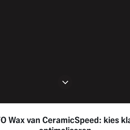
 Wax van CeramicSpeed: kies klaar