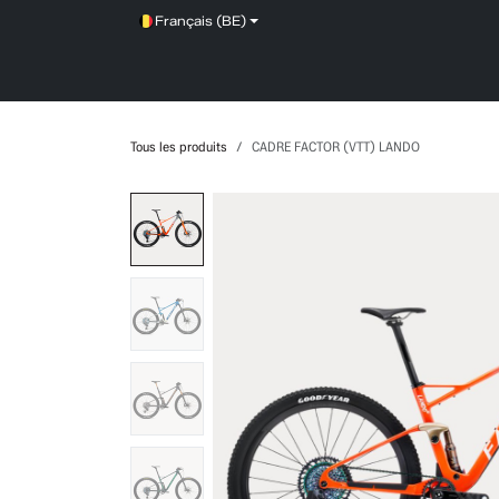
Se rendre au contenu
Français (BE)
SHOP
SERVICE
NEWS
BRANDS
Tous les produits
CADRE FACTOR (VTT) LANDO