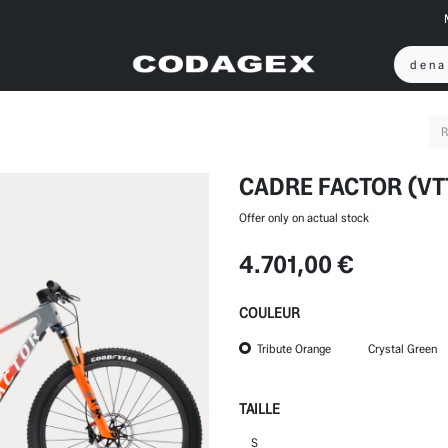
CADRE FACTOR (VT
Offer only on actual stock
4.701,00
€
COULEUR
Tribute Orange
Crystal Green
TAILLE