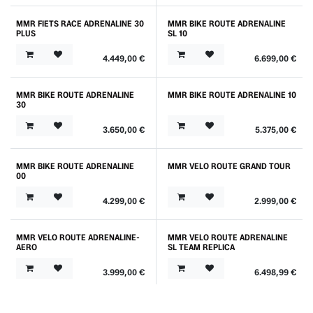
MMR FIETS RACE ADRENALINE 30
MMR BIKE ROUTE ADRENALINE
Nouveau !
Prix Spécial
PLUS
SL 10
4.449,00
€
6.699,00
€
MMR BIKE ROUTE ADRENALINE
MMR BIKE ROUTE ADRENALINE 10
30
3.650,00
€
5.375,00
€
MMR BIKE ROUTE ADRENALINE
MMR VELO ROUTE GRAND TOUR
00
4.299,00
€
2.999,00
€
MMR VELO ROUTE ADRENALINE-
MMR VELO ROUTE ADRENALINE
AERO
SL TEAM REPLICA
3.999,00
€
6.498,99
€