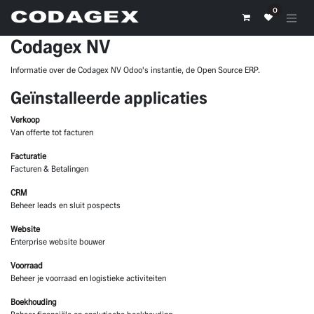
Overslaan naar inhoud
0
Codagex NV
Informatie over de Codagex NV Odoo's instantie, de
Open Source ERP
.
Geïnstalleerde applicaties
Verkoop
Van offerte tot facturen
Facturatie
Facturen & Betalingen
CRM
Beheer leads en sluit pospects
Website
Enterprise website bouwer
Voorraad
Beheer je voorraad en logistieke activiteiten
Boekhouding