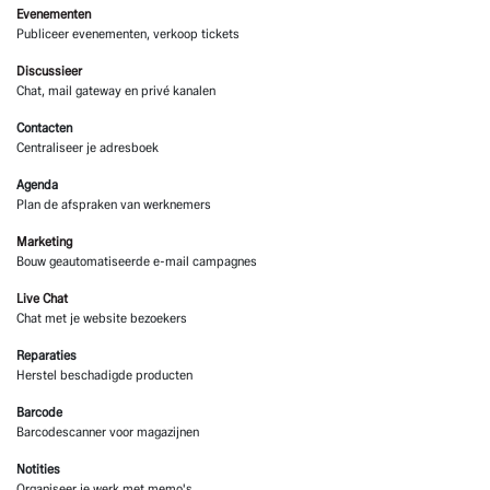
Evenementen
Publiceer evenementen, verkoop tickets
Discussieer
Chat, mail gateway en privé kanalen
Contacten
Centraliseer je adresboek
Agenda
Plan de afspraken van werknemers
Marketing
Bouw geautomatiseerde e-mail campagnes
Live Chat
Chat met je website bezoekers
Reparaties
Herstel beschadigde producten
Barcode
Barcodescanner voor magazijnen
Notities
Organiseer je werk met memo's