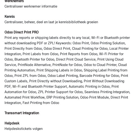
Werknemers
Centraliseer werknemer informatie
Kennis
Centraliseer, beheer, deel en laat je kennisbibliotheek groeien
Odoo Direct Print PRO
Print any reports or shipping labels directly to any local, Wi-Fi or Bluetooth printer
without downloading PDF or ZPL! Keywords: Odoo Print, Odoo Printing Solution,
Print Directly from Odoo, Odoo Direct Print, Cloud Printing for Odoo, Local Printer
Integration, Print Labels from Odoo, Print Reports from Odoo, Wi-Fi Printer for
Odoo, Bluetooth Printer for Odoo, Direct Print Cloud Service, Print Using Cloud
Service, PrintNode Alternative, PrintNode for Odoo, Odoo to Cloud Printer, Cloud
Printing Automation, Print Shipping Labels in Odoo, Shipping Label Printing from
Odoo, Print ZPL from Odoo, Odoo Label Printing, Barcode Printing for Odoo, Print
Custom Labels, Print Directly without Downloading, Print Without Downloading
PDF, Wi-Fi and Bluetooth Printer Support, Automatic Printing in Odoo, Print
Automation for Odoo, ZPL Printer Support for Odoo, Seamless Printing Integration,
Automated Print Workflow, ERP Printing Solution, Odoo Print Module, Direct Print
Integration, Fast Printing from Odoo
Transsmart Integration
Helpdesk
Helpdeskstickets volgen