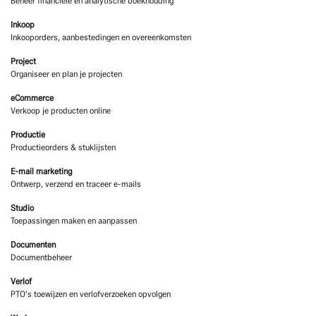
Beheer financiële en analytische boekhouding
Inkoop
Inkooporders, aanbestedingen en overeenkomsten
Project
Organiseer en plan je projecten
eCommerce
Verkoop je producten online
Productie
Productieorders & stuklijsten
E-mail marketing
Ontwerp, verzend en traceer e-mails
Studio
Toepassingen maken en aanpassen
Documenten
Documentbeheer
Verlof
PTO's toewijzen en verlofverzoeken opvolgen