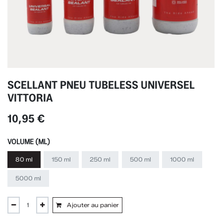
SCELLANT PNEU TUBELESS UNIVERSEL
VITTORIA
10,95
€
VOLUME (ML)
80 ml
150 ml
250 ml
500 ml
1000 ml
5000 ml
Ajouter au panier