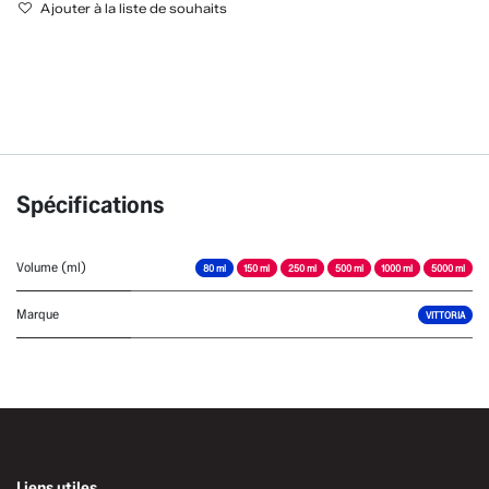
Ajouter à la liste de souhaits
Spécifications
Volume (ml)
80 ml
150 ml
250 ml
500 ml
1000 ml
5000 ml
Marque
VITTORIA
Liens utiles