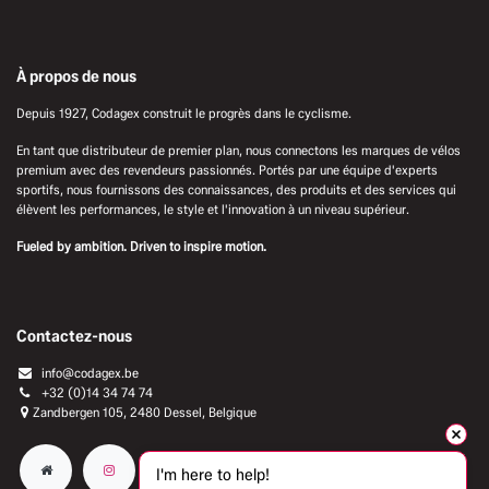
À propos de nous
Depuis 1927, Codagex construit le progrès dans le cyclisme.
En tant que distributeur de premier plan, nous connectons les marques de vélos
premium avec des revendeurs passionnés. Portés par une équipe d'experts
sportifs, nous fournissons des connaissances, des produits et des services qui
élèvent les performances, le style et l'innovation à un niveau supérieur.
Fueled by ambition. Driven to inspire motion.
Contactez-nous
info@codagex.be
+32 (0)14 34 74 74​
Zandbergen 105, 2480 Dessel, Belgique
I'm here to help!