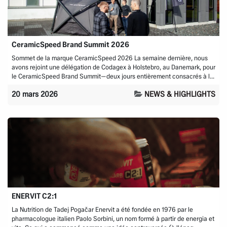
CeramicSpeed Brand Summit 2026
Sommet de la marque CeramicSpeed 2026 La semaine dernière, nous
avons rejoint une délégation de Codagex à Holstebro, au Danemark, pour
le CeramicSpeed Brand Summit—deux jours entièrement consacrés à l...
20 mars 2026
NEWS & HIGHLIGHTS
ENERVIT C2:1
La Nutrition de Tadej Pogačar Enervit a été fondée en 1976 par le
pharmacologue italien Paolo Sorbini, un nom formé à partir de energia et