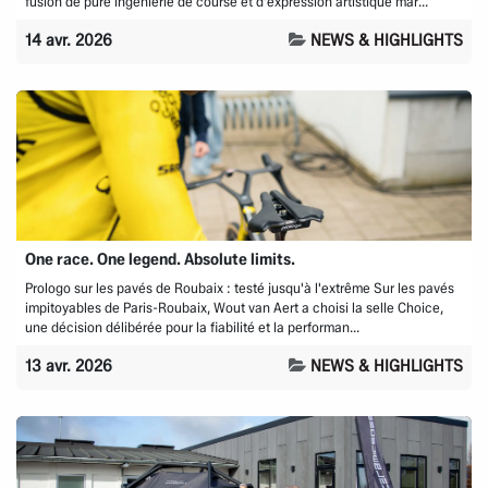
fusion de pure ingénierie de course et d'expression artistique mar...
14 avr. 2026
NEWS & HIGHLIGHTS
One race. One legend. Absolute limits.
Prologo sur les pavés de Roubaix : testé jusqu'à l'extrême Sur les pavés
impitoyables de Paris-Roubaix, Wout van Aert a choisi la selle Choice,
une décision délibérée pour la fiabilité et la performan...
13 avr. 2026
NEWS & HIGHLIGHTS