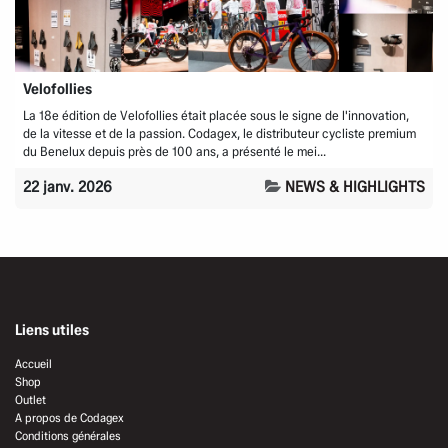
Velofollies
La 18e édition de Velofollies était placée sous le signe de l'innovation,
de la vitesse et de la passion. Codagex, le distributeur cycliste premium
du Benelux depuis près de 100 ans, a présenté le mei...
22 janv. 2026
NEWS & HIGHLIGHTS
Liens utiles
Accueil
Shop
Outlet
A propos de Codagex
Conditions générales