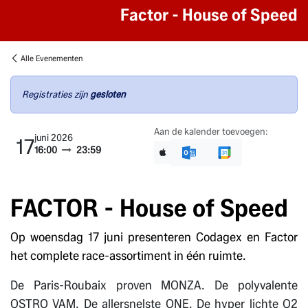
Factor - House of Speed
Alle Evenementen
Registraties zijn
gesloten
Aan de kalender toevoegen:
juni 2026
17
16:00
23:59
FACTOR - House of Speed
Op woensdag 17 juni presenteren Codagex en Factor
het complete race-assortiment in één ruimte.
De Paris-Roubaix proven MONZA. De polyvalente
OSTRO VAM. De allersnelste ONE. De hyper lichte O2