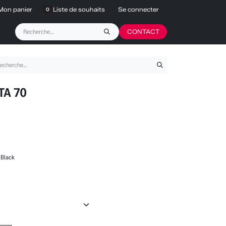
Mon panier
Liste de souhaits
Se connecter
0
CONTACT
TA 70
 Black