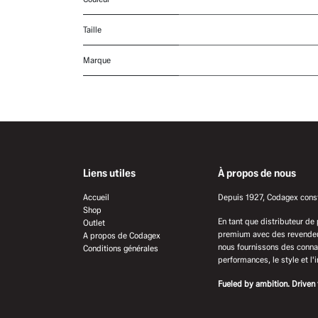
Taille
Marque
Liens utiles
À propos de nous
Accueil
Depuis 1927, Codagex constr
Shop
En tant que distributeur de
Outlet
premium avec des revendeur
A propos de Codagex
nous fournissons des connai
Conditions générales
performances, le style et l'
Fueled by ambition. Driven 