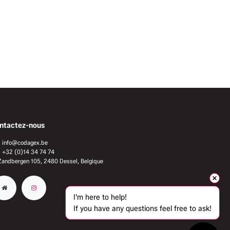
ntactez-nous
info@codagex.be
+32 (0)14 34 74 74​
Zandbergen 105, 2480 Dessel, Belgique
I'm here to help!
If you have any questions feel free to ask!