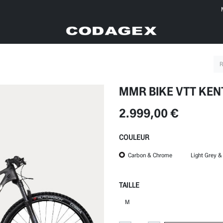
MMR BIKE VTT KEN
2.999,00
€
COULEUR
Carbon & Chrome
Light Grey &
TAILLE