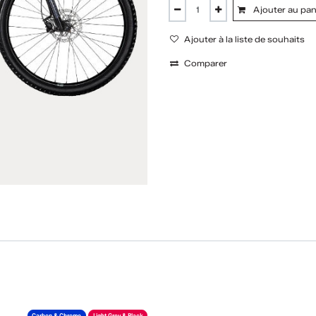
Ajouter au pan
Ajouter à la liste de souhaits
Comparer
Carbon & Chrome
Light Grey & Black