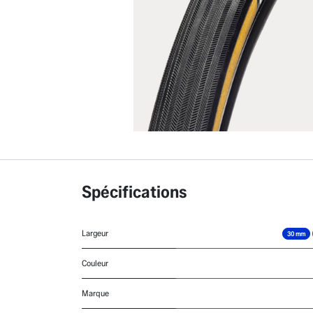
Spécifications
Largeur
30 mm
Couleur
Marque