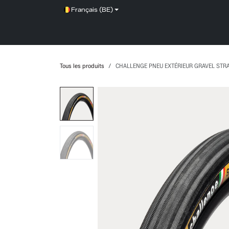
Se rendre au contenu
Français (BE)
SHOP
SERVICE
NEWS
BRANDS
Tous les produits
CHALLENGE PNEU EXTÉRIEUR GRAVEL STRA