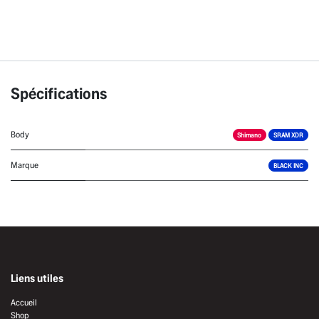
Spécifications
Body
Shimano
SRAM XDR
Marque
BLACK INC
Liens utiles
Accueil
Shop