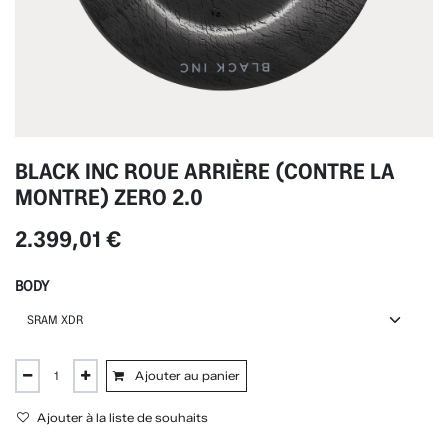
BLACK INC ROUE ARRIÈRE (CONTRE LA
MONTRE) ZERO 2.0
2.399,01
€
BODY
Ajouter au panier
Ajouter à la liste de souhaits