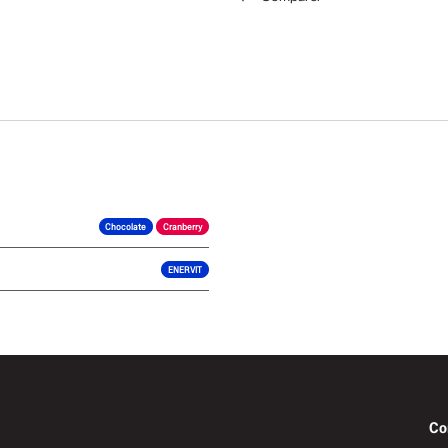
Chocolate
Cranberry
ENERVIT
Co