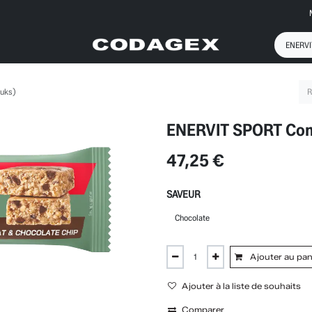
tuks)
ENERVIT SPORT Comp
47,25
€
SAVEUR
Ajouter au pan
Ajouter à la liste de souhaits
Comparer