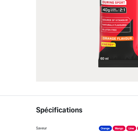
Spécifications
Saveur
Orange
Mango
Lime