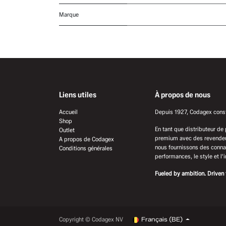
Marque
Liens utiles
À propos de nous
Accueil
Depuis 1927, Codagex constr
Shop
En tant que distributeur de
Outlet
premium avec des revendeur
A propos de Codagex
nous fournissons des connai
Conditions générales
performances, le style et l'
Fueled by ambition. Driven 
Copyright © Codagex NV
Français (BE)