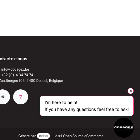
ntactez-nous
info@codagex.be
+32 (0)14 34 74 74​
Zandbergen 105, 2480 Dessel, Belgique
I'm here to help!
If you have any questions feel free to ask!
Généré par
- Le #1
Open Source eCommerce