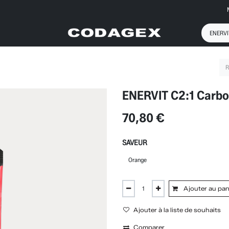
ENERVIT C2:1 Carbo
70,80
€
SAVEUR
Ajouter au pan
Ajouter à la liste de souhaits
Comparer